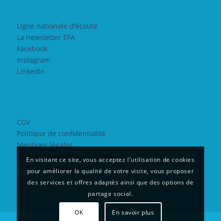
Ligne nationale d'écoute
La newsletter EFA
Facebook
Instagram
LinkedIn
CGV
Politique de confidentialité
Mentions légales
Contrat Engagement Républicain
En visitant ce site, vous acceptez l'utilisation de cookies
©2022 EFA Web design Yeti
pour améliorer la qualité de votre visite, vous proposer
des services et offres adaptés ainsi que des options de
partage social.
OK
En savoir plus