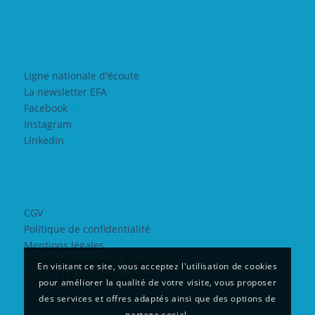
Ligne nationale d'écoute
La newsletter EFA
Facebook
Instagram
LinkedIn
CGV
Politique de confidentialité
Mentions légales
Contrat Engagement Républicain
En visitant ce site, vous acceptez l'utilisation de cookies
©2022 EFA Web design Yeti
pour améliorer la qualité de votre visite, vous proposer
des services et offres adaptés ainsi que des options de
partage social.