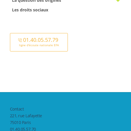
La question des origines
Les droits sociaux
01.40.05.57.79
ligne d’écoute nationale EFA
Contact
221, rue Lafayette
75010 Paris
01.40.05.57.70