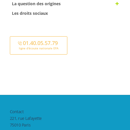
La question des origines
Les droits sociaux
01.40.05.57.79
ligne d’écoute nationale EFA
Contact
221, rue Lafayette
75010 Paris