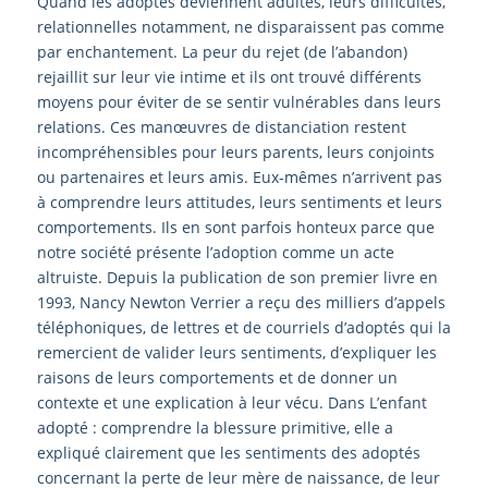
Quand les adoptés deviennent adultes, leurs difficultés,
relationnelles notamment, ne disparaissent pas comme
par enchantement. La peur du rejet (de l’abandon)
rejaillit sur leur vie intime et ils ont trouvé différents
moyens pour éviter de se sentir vulnérables dans leurs
relations. Ces manœuvres de distanciation restent
incompréhensibles pour leurs parents, leurs conjoints
ou partenaires et leurs amis. Eux-mêmes n’arrivent pas
à comprendre leurs attitudes, leurs sentiments et leurs
comportements. Ils en sont parfois honteux parce que
notre société présente l’adoption comme un acte
altruiste. Depuis la publication de son premier livre en
1993, Nancy Newton Verrier a reçu des milliers d’appels
téléphoniques, de lettres et de courriels d’adoptés qui la
remercient de valider leurs sentiments, d’expliquer les
raisons de leurs comportements et de donner un
contexte et une explication à leur vécu. Dans L’enfant
adopté : comprendre la blessure primitive, elle a
expliqué clairement que les sentiments des adoptés
concernant la perte de leur mère de naissance, de leur