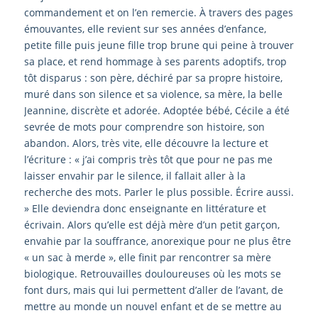
commandement et on l’en remercie. À travers des pages
émouvantes, elle revient sur ses années d’enfance,
petite fille puis jeune fille trop brune qui peine à trouver
sa place, et rend hommage à ses parents adoptifs, trop
tôt disparus : son père, déchiré par sa propre histoire,
muré dans son silence et sa violence, sa mère, la belle
Jeannine, discrète et adorée. Adoptée bébé, Cécile a été
sevrée de mots pour comprendre son histoire, son
abandon. Alors, très vite, elle découvre la lecture et
l’écriture : « j’ai compris très tôt que pour ne pas me
laisser envahir par le silence, il fallait aller à la
recherche des mots. Parler le plus possible. Écrire aussi.
» Elle deviendra donc enseignante en littérature et
écrivain. Alors qu’elle est déjà mère d’un petit garçon,
envahie par la souffrance, anorexique pour ne plus être
« un sac à merde », elle finit par rencontrer sa mère
biologique. Retrouvailles douloureuses où les mots se
font durs, mais qui lui permettent d’aller de l’avant, de
mettre au monde un nouvel enfant et de se mettre au