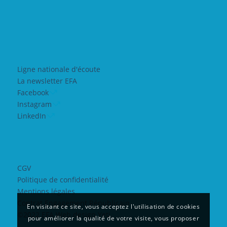
Ligne nationale d'écoute
La newsletter EFA
Facebook
Instagram
LinkedIn
CGV
Politique de confidentialité
Mentions légales
Contrat Engagement Républicain
En visitant ce site, vous acceptez l'utilisation de cookies
©2022 EFA Web design Yeti
pour améliorer la qualité de votre visite, vous proposer