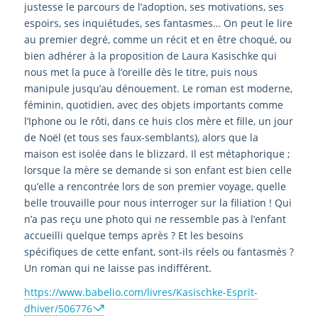
justesse le parcours de l’adoption, ses motivations, ses
espoirs, ses inquiétudes, ses fantasmes… On peut le lire
au premier degré, comme un récit et en être choqué, ou
bien adhérer à la proposition de Laura Kasischke qui
nous met la puce à l’oreille dès le titre, puis nous
manipule jusqu’au dénouement. Le roman est moderne,
féminin, quotidien, avec des objets importants comme
l’Iphone ou le rôti, dans ce huis clos mère et fille, un jour
de Noël (et tous ses faux-semblants), alors que la
maison est isolée dans le blizzard. Il est métaphorique ;
lorsque la mère se demande si son enfant est bien celle
qu’elle a rencontrée lors de son premier voyage, quelle
belle trouvaille pour nous interroger sur la filiation ! Qui
n’a pas reçu une photo qui ne ressemble pas à l’enfant
accueilli quelque temps après ? Et les besoins
spécifiques de cette enfant, sont-ils réels ou fantasmés ?
Un roman qui ne laisse pas indifférent.
https://www.babelio.com/livres/Kasischke-Esprit-
dhiver/506776