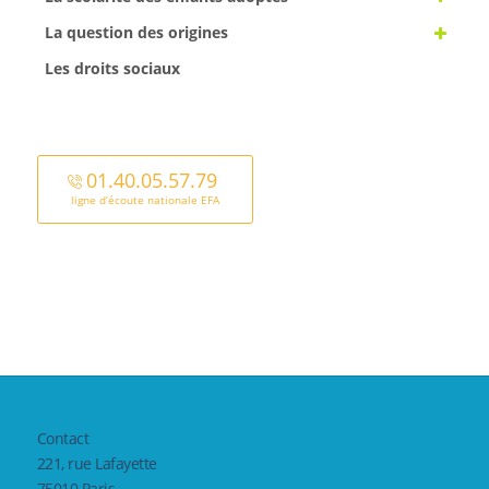
La question des origines
Les droits sociaux
01.40.05.57.79
ligne d’écoute nationale EFA
Contact
221, rue Lafayette
75010 Paris