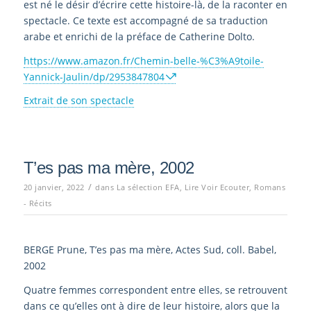
est né le désir d’écrire cette histoire-là, de la raconter en
spectacle. Ce texte est accompagné de sa traduction
arabe et enrichi de la préface de Catherine Dolto.
https://www.amazon.fr/Chemin-belle-%C3%A9toile-
Yannick-Jaulin/dp/2953847804
Extrait de son spectacle
T’es pas ma mère, 2002
/
20 janvier, 2022
dans
La sélection EFA
,
Lire Voir Ecouter
,
Romans
- Récits
BERGE Prune, T’es pas ma mère, Actes Sud, coll. Babel,
2002
Quatre femmes correspondent entre elles, se retrouvent
dans ce qu’elles ont à dire de leur histoire, alors que la