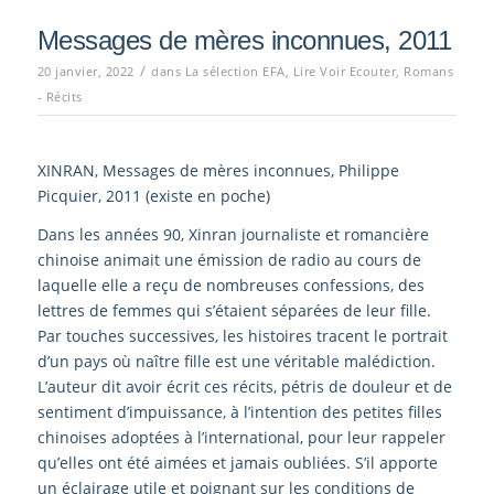
Messages de mères inconnues, 2011
/
20 janvier, 2022
dans
La sélection EFA
,
Lire Voir Ecouter
,
Romans
- Récits
XINRAN, Messages de mères inconnues, Philippe
Picquier, 2011 (existe en poche)
Dans les années 90, Xinran journaliste et romancière
chinoise animait une émission de radio au cours de
laquelle elle a reçu de nombreuses confessions, des
lettres de femmes qui s’étaient séparées de leur fille.
Par touches successives, les histoires tracent le portrait
d’un pays où naître fille est une véritable malédiction.
L’auteur dit avoir écrit ces récits, pétris de douleur et de
sentiment d’impuissance, à l’intention des petites filles
chinoises adoptées à l’international, pour leur rappeler
qu’elles ont été aimées et jamais oubliées. S’il apporte
un éclairage utile et poignant sur les conditions de