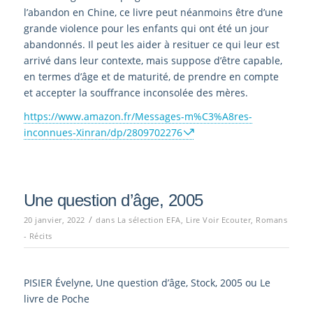
l’abandon en Chine, ce livre peut néanmoins être d’une
grande violence pour les enfants qui ont été un jour
abandonnés. Il peut les aider à resituer ce qui leur est
arrivé dans leur contexte, mais suppose d’être capable,
en termes d’âge et de maturité, de prendre en compte
et accepter la souffrance inconsolée des mères.
https://www.amazon.fr/Messages-m%C3%A8res-
inconnues-Xinran/dp/2809702276
Une question d’âge, 2005
/
20 janvier, 2022
dans
La sélection EFA
,
Lire Voir Ecouter
,
Romans
- Récits
PISIER Évelyne, Une question d’âge, Stock, 2005 ou Le
livre de Poche