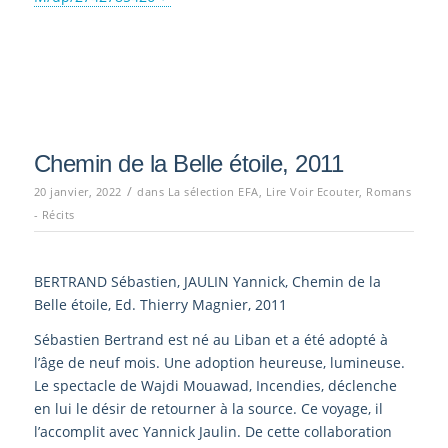
Chemin de la Belle étoile, 2011
/
20 janvier, 2022
dans
La sélection EFA
,
Lire Voir Ecouter
,
Romans
- Récits
BERTRAND Sébastien, JAULIN Yannick, Chemin de la
Belle étoile, Ed. Thierry Magnier, 2011
Sébastien Bertrand est né au Liban et a été adopté à
l’âge de neuf mois. Une adoption heureuse, lumineuse.
Le spectacle de Wajdi Mouawad, Incendies, déclenche
en lui le désir de retourner à la source. Ce voyage, il
l’accomplit avec Yannick Jaulin. De cette collaboration