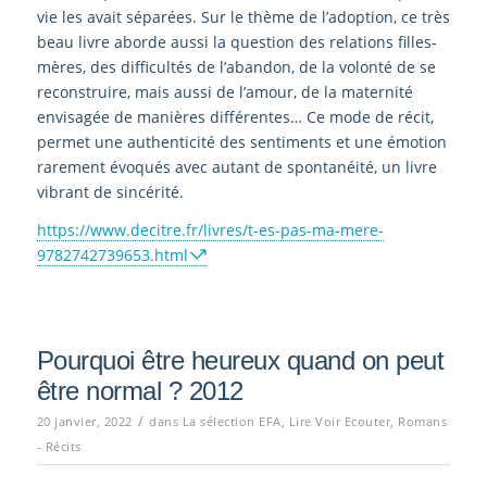
vie les avait séparées. Sur le thème de l’adoption, ce très
beau livre aborde aussi la question des relations filles-
mères, des difficultés de l’abandon, de la volonté de se
reconstruire, mais aussi de l’amour, de la maternité
envisagée de manières différentes… Ce mode de récit,
permet une authenticité des sentiments et une émotion
rarement évoqués avec autant de spontanéité, un livre
vibrant de sincérité.
https://www.decitre.fr/livres/t-es-pas-ma-mere-
9782742739653.html
Pourquoi être heureux quand on peut
être normal ? 2012
/
20 janvier, 2022
dans
La sélection EFA
,
Lire Voir Ecouter
,
Romans
- Récits