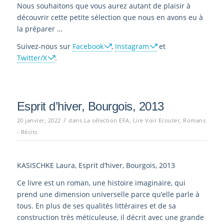
Nous souhaitons que vous aurez autant de plaisir à
découvrir cette petite sélection que nous en avons eu à
la préparer …
Suivez-nous sur
Facebook
,
Instagram
et
Twitter/X
.
Esprit d’hiver, Bourgois, 2013
/
20 janvier, 2022
dans
La sélection EFA
,
Lire Voir Ecouter
,
Romans
- Récits
KASISCHKE Laura, Esprit d’hiver, Bourgois, 2013
Ce livre est un roman, une histoire imaginaire, qui
prend une dimension universelle parce qu’elle parle à
tous. En plus de ses qualités littéraires et de sa
construction très méticuleuse, il décrit avec une grande