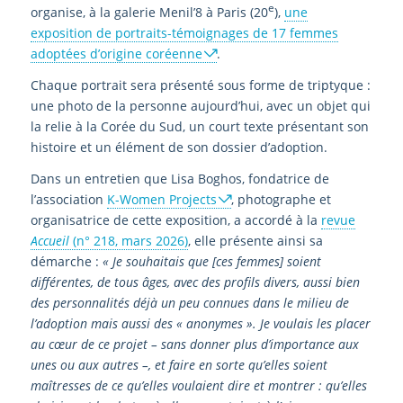
e
organise, à la galerie Menil’8 à Paris (20
),
une
exposition de portraits-témoignages de 17 femmes
adoptées d’origine coréenne
.
Chaque portrait sera présenté sous forme de triptyque :
une photo de la personne aujourd’hui, avec un objet qui
la relie à la Corée du Sud, un court texte présentant son
histoire et un élément de son dossier d’adoption.
Dans un entretien que Lisa Boghos, fondatrice de
l’association
K-Women Projects
, photographe et
organisatrice de cette exposition, a accordé à la
revue
Accueil
(n° 218, mars 2026)
, elle présente ainsi sa
démarche :
« Je souhaitais que [ces femmes] soient
différentes, de tous âges, avec des profils divers, aussi bien
des personnalités déjà un peu connues dans le milieu de
l’adoption mais aussi des « anonymes ». Je voulais les placer
au cœur de ce projet – sans donner plus d’importance aux
unes ou aux autres –, et faire en sorte qu’elles soient
maîtresses de ce qu’elles voulaient dire et montrer : qu’elles