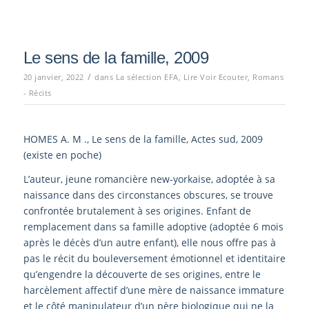
Le sens de la famille, 2009
/
20 janvier, 2022
dans
La sélection EFA
,
Lire Voir Ecouter
,
Romans
- Récits
HOMES A. M ., Le sens de la famille, Actes sud, 2009
(existe en poche)
L’auteur, jeune romancière new-yorkaise, adoptée à sa
naissance dans des circonstances obscures, se trouve
confrontée brutalement à ses origines. Enfant de
remplacement dans sa famille adoptive (adoptée 6 mois
après le décès d’un autre enfant), elle nous offre pas à
pas le récit du bouleversement émotionnel et identitaire
qu’engendre la découverte de ses origines, entre le
harcèlement affectif d’une mère de naissance immature
et le côté manipulateur d’un père biologique qui ne la