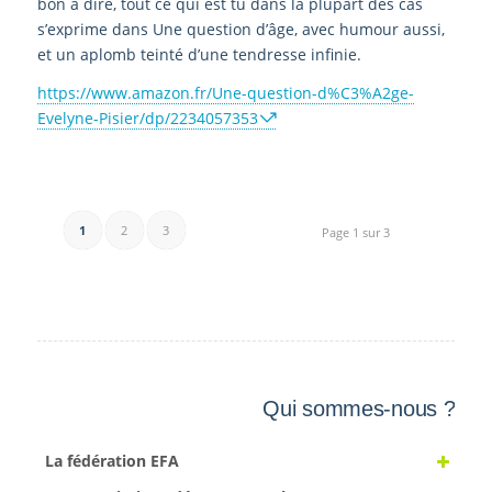
bon à dire, tout ce qui est tu dans la plupart des cas
s’exprime dans Une question d’âge, avec humour aussi,
et un aplomb teinté d’une tendresse infinie.
https://www.amazon.fr/Une-question-d%C3%A2ge-
Evelyne-Pisier/dp/2234057353
1
2
3
Page 1 sur 3
Qui sommes-nous ?
La fédération EFA