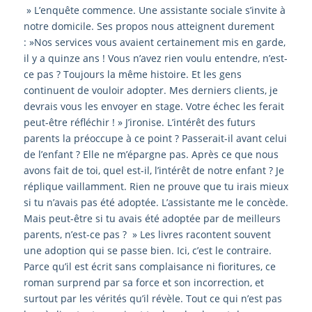
» L’enquête commence. Une assistante sociale s’invite à
notre domicile. Ses propos nous atteignent durement
: »Nos services vous avaient certainement mis en garde,
il y a quinze ans ! Vous n’avez rien voulu entendre, n’est-
ce pas ? Toujours la même histoire. Et les gens
continuent de vouloir adopter. Mes derniers clients, je
devrais vous les envoyer en stage. Votre échec les ferait
peut-être réfléchir ! » J’ironise. L’intérêt des futurs
parents la préoccupe à ce point ? Passerait-il avant celui
de l’enfant ? Elle ne m’épargne pas. Après ce que nous
avons fait de toi, quel est-il, l’intérêt de notre enfant ? Je
réplique vaillamment. Rien ne prouve que tu irais mieux
si tu n’avais pas été adoptée. L’assistante me le concède.
Mais peut-être si tu avais été adoptée par de meilleurs
parents, n’est-ce pas ? » Les livres racontent souvent
une adoption qui se passe bien. Ici, c’est le contraire.
Parce qu’il est écrit sans complaisance ni fioritures, ce
roman surprend par sa force et son incorrection, et
surtout par les vérités qu’il révèle. Tout ce qui n’est pas