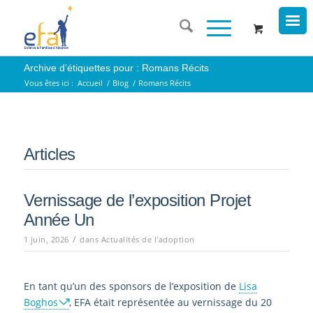
Archive d’étiquettes pour : Romans Récits
Vous êtes ici :
Accueil
/
Blog
/
Romans Récits
Articles
Vernissage de l’exposition Projet
Année Un
/
1 juin, 2026
dans
Actualités de l'adoption
En tant qu’un des sponsors de l’exposition de
Lisa
Boghos
, EFA était représentée au vernissage du 20