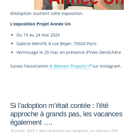
d’Adoption soutient cette exposition.
L’exposition Projet Année Un
Du 19 au 24 mai 2026
Galerie Ménil’8, 8 rue Boyer, 75020 Paris
Vernissage le 20 mai, en présence d’Yves Denéchère
Suivez l’association
K-Women Projects
sur Instagram.
Si l’adoption m’était contée : l’été
approche à grands pas, les vacances
également ….
/
29 juillet, 2023
dans
Actualités de l'adoption
,
La sélection EFA