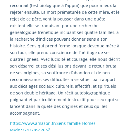
reconnaît (test biologique à l’appui) que pour mieux la
rejeter ensuite. La mort prématurée de cette mère, et le
rejet de ce père, vont la pousser dans une quête
existentielle se traduisant par une recherche
généalogique frénétique incluant ses quatre familles, à
la recherche d’indices pouvant donner sens à son
histoire. Sens qui prend forme lorsque devenue mère à
son tour, elle prend conscience de l’héritage de ses
quatre lignées. Avec lucidité et courage, elle nous décrit
son désarroi et ses désillusions devant le retour brutal
de ses origines, sa souffrance d’abandon et de non
reconnaissance, ses difficultés à se situer par rapport
aux décalages sociaux, culturels, affectifs, et spirituels
de son double héritage. Un récit autobiographique
poignant et particulièrement instructif pour ceux qui se
lancent dans la quête des origines et ceux qui les
accompagnent.
https://www.amazon.fr/Sens-famille-Homes-
M/dp/2742785426