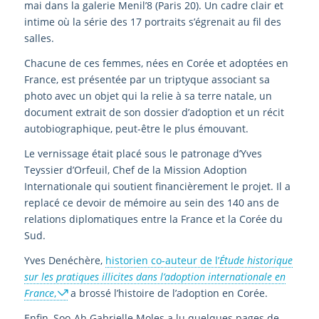
mai dans la galerie Menil’8 (Paris 20). Un cadre clair et
intime où la série des 17 portraits s’égrenait au fil des
salles.
Chacune de ces femmes, nées en Corée et adoptées en
France, est présentée par un triptyque associant sa
photo avec un objet qui la relie à sa terre natale, un
document extrait de son dossier d’adoption et un récit
autobiographique, peut-être le plus émouvant.
Le vernissage était placé sous le patronage d’Yves
Teyssier d’Orfeuil, Chef de la Mission Adoption
Internationale qui soutient financièrement le projet. Il a
replacé ce devoir de mémoire au sein des 140 ans de
relations diplomatiques entre la France et la Corée du
Sud.
Yves Denéchère,
historien co-auteur de l’
Étude historique
sur les pratiques illicites dans l’adoption internationale en
France
,
a brossé l’histoire de l’adoption en Corée.
Enfin, Soo-Ah Gabrielle Moles a lu quelques pages de