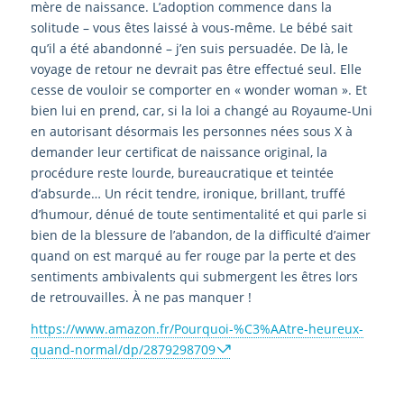
mère de naissance. L’adoption commence dans la
solitude – vous êtes laissé à vous-même. Le bébé sait
qu’il a été abandonné – j’en suis persuadée. De là, le
voyage de retour ne devrait pas être effectué seul. Elle
cesse de vouloir se comporter en « wonder woman ». Et
bien lui en prend, car, si la loi a changé au Royaume-Uni
en autorisant désormais les personnes nées sous X à
demander leur certificat de naissance original, la
procédure reste lourde, bureaucratique et teintée
d’absurde… Un récit tendre, ironique, brillant, truffé
d’humour, dénué de toute sentimentalité et qui parle si
bien de la blessure de l’abandon, de la difficulté d’aimer
quand on est marqué au fer rouge par la perte et des
sentiments ambivalents qui submergent les êtres lors
de retrouvailles. À ne pas manquer !
https://www.amazon.fr/Pourquoi-%C3%AAtre-heureux-
quand-normal/dp/2879298709