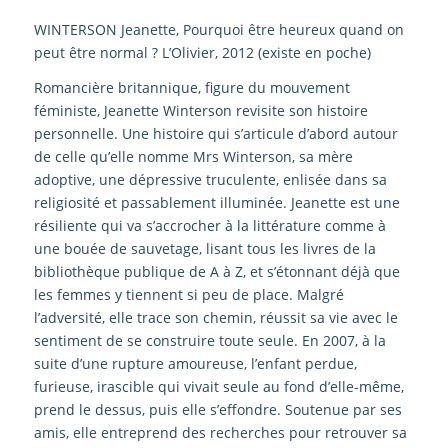
WINTERSON Jeanette, Pourquoi être heureux quand on
peut être normal ? L’Olivier, 2012 (existe en poche)
Romancière britannique, figure du mouvement
féministe, Jeanette Winterson revisite son histoire
personnelle. Une histoire qui s’articule d’abord autour
de celle qu’elle nomme Mrs Winterson, sa mère
adoptive, une dépressive truculente, enlisée dans sa
religiosité et passablement illuminée. Jeanette est une
résiliente qui va s’accrocher à la littérature comme à
une bouée de sauvetage, lisant tous les livres de la
bibliothèque publique de A à Z, et s’étonnant déjà que
les femmes y tiennent si peu de place. Malgré
l’adversité, elle trace son chemin, réussit sa vie avec le
sentiment de se construire toute seule. En 2007, à la
suite d’une rupture amoureuse, l’enfant perdue,
furieuse, irascible qui vivait seule au fond d’elle-même,
prend le dessus, puis elle s’effondre. Soutenue par ses
amis, elle entreprend des recherches pour retrouver sa