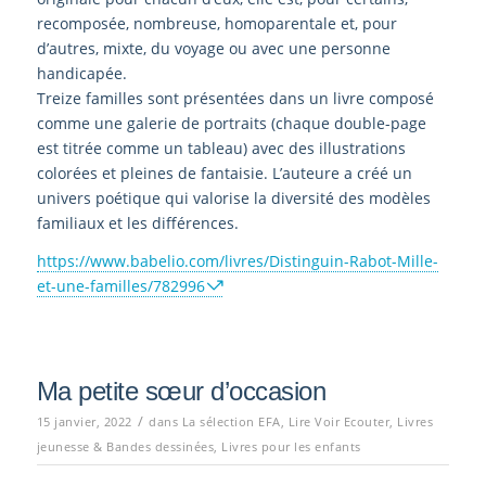
recomposée, nombreuse, homoparentale et, pour
d’autres, mixte, du voyage ou avec une personne
handicapée.
Treize familles sont présentées dans un livre composé
comme une galerie de portraits (chaque double-page
est titrée comme un tableau) avec des illustrations
colorées et pleines de fantaisie. L’auteure a créé un
univers poétique qui valorise la diversité des modèles
familiaux et les différences.
https://www.babelio.com/livres/Distinguin-Rabot-Mille-
et-une-familles/782996
Ma petite sœur d’occasion
/
15 janvier, 2022
dans
La sélection EFA
,
Lire Voir Ecouter
,
Livres
jeunesse & Bandes dessinées
,
Livres pour les enfants