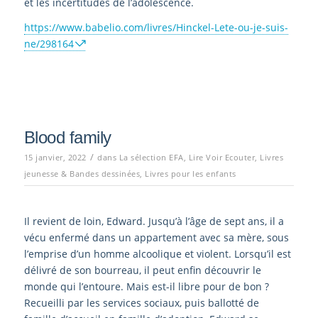
et les incertitudes de l’adolescence.
https://www.babelio.com/livres/Hinckel-Lete-ou-je-suis-
ne/298164
Blood family
/
15 janvier, 2022
dans
La sélection EFA
,
Lire Voir Ecouter
,
Livres
jeunesse & Bandes dessinées
,
Livres pour les enfants
Il revient de loin, Edward. Jusqu’à l’âge de sept ans, il a
vécu enfermé dans un appartement avec sa mère, sous
l’emprise d’un homme alcoolique et violent. Lorsqu’il est
délivré de son bourreau, il peut enfin découvrir le
monde qui l’entoure. Mais est-il libre pour de bon ?
Recueilli par les services sociaux, puis ballotté de