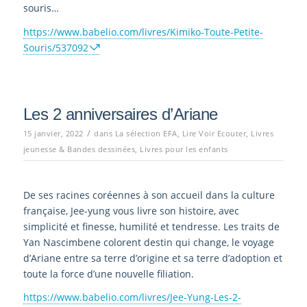
souris…
https://www.babelio.com/livres/Kimiko-Toute-Petite-
Souris/537092
Les 2 anniversaires d’Ariane
/
15 janvier, 2022
dans
La sélection EFA
,
Lire Voir Ecouter
,
Livres
jeunesse & Bandes dessinées
,
Livres pour les enfants
De ses racines coréennes à son accueil dans la culture
française, Jee-yung vous livre son histoire, avec
simplicité et finesse, humilité et tendresse. Les traits de
Yan Nascimbene colorent destin qui change, le voyage
d’Ariane entre sa terre d’origine et sa terre d’adoption et
toute la force d’une nouvelle filiation.
https://www.babelio.com/livres/Jee-Yung-Les-2-