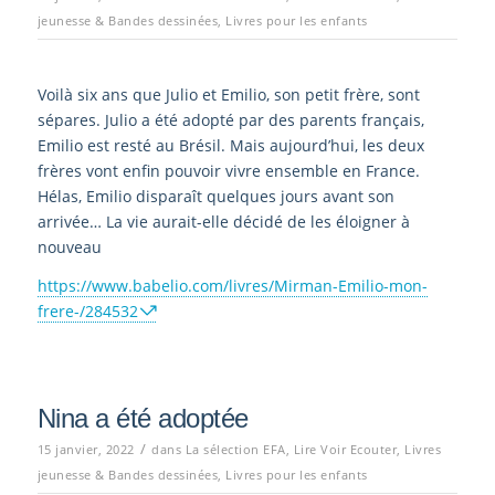
jeunesse & Bandes dessinées
,
Livres pour les enfants
Voilà six ans que Julio et Emilio, son petit frère, sont
sépares. Julio a été adopté par des parents français,
Emilio est resté au Brésil. Mais aujourd’hui, les deux
frères vont enfin pouvoir vivre ensemble en France.
Hélas, Emilio disparaît quelques jours avant son
arrivée… La vie aurait-elle décidé de les éloigner à
nouveau
https://www.babelio.com/livres/Mirman-Emilio-mon-
frere-/284532
Nina a été adoptée
/
15 janvier, 2022
dans
La sélection EFA
,
Lire Voir Ecouter
,
Livres
jeunesse & Bandes dessinées
,
Livres pour les enfants