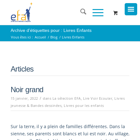
Archive d’étiquettes pour : Livres Enfants
Vous êtes ici :
Accueil
/
Blog
/
Livres Enfants
Articles
Noir grand
/
15 janvier, 2022
dans
La sélection EFA
,
Lire Voir Ecouter
,
Livres
jeunesse & Bandes dessinées
,
Livres pour les enfants
Sur la terre, il y a plein de familles différentes. Dans la
sienne, ses parents sont blancs et lui est noir. Au village,