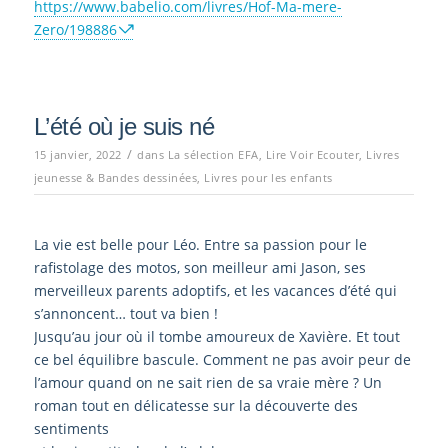
https://www.babelio.com/livres/Hof-Ma-mere-
Zero/198886
L’été où je suis né
/
15 janvier, 2022
dans
La sélection EFA
,
Lire Voir Ecouter
,
Livres
jeunesse & Bandes dessinées
,
Livres pour les enfants
La vie est belle pour Léo. Entre sa passion pour le
rafistolage des motos, son meilleur ami Jason, ses
merveilleux parents adoptifs, et les vacances d’été qui
s’annoncent… tout va bien !
Jusqu’au jour où il tombe amoureux de Xavière. Et tout
ce bel équilibre bascule. Comment ne pas avoir peur de
l’amour quand on ne sait rien de sa vraie mère ? Un
roman tout en délicatesse sur la découverte des
sentiments