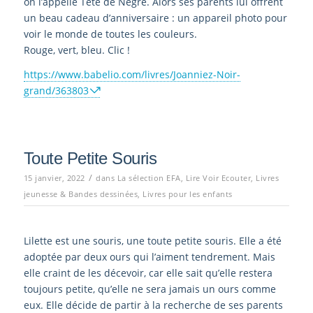
on l’appelle Tête de Nègre. Alors ses parents lui offrent
un beau cadeau d’anniversaire : un appareil photo pour
voir le monde de toutes les couleurs.
Rouge, vert, bleu. Clic !
https://www.babelio.com/livres/Joanniez-Noir-
grand/363803
Toute Petite Souris
/
15 janvier, 2022
dans
La sélection EFA
,
Lire Voir Ecouter
,
Livres
jeunesse & Bandes dessinées
,
Livres pour les enfants
Lilette est une souris, une toute petite souris. Elle a été
adoptée par deux ours qui l’aiment tendrement. Mais
elle craint de les décevoir, car elle sait qu’elle restera
toujours petite, qu’elle ne sera jamais un ours comme
eux. Elle décide de partir à la recherche de ses parents