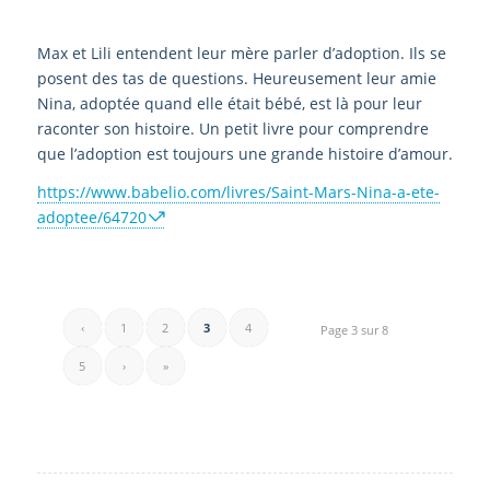
Max et Lili entendent leur mère parler d’adoption. Ils se
posent des tas de questions. Heureusement leur amie
Nina, adoptée quand elle était bébé, est là pour leur
raconter son histoire. Un petit livre pour comprendre
que l’adoption est toujours une grande histoire d’amour.
https://www.babelio.com/livres/Saint-Mars-Nina-a-ete-
adoptee/64720
‹
1
2
3
4
Page 3 sur 8
5
›
»