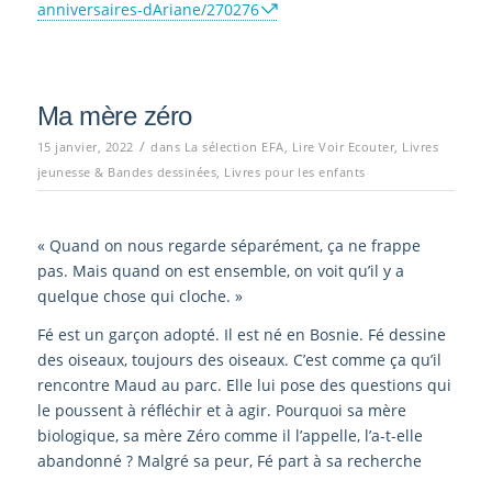
anniversaires-dAriane/270276
Ma mère zéro
/
15 janvier, 2022
dans
La sélection EFA
,
Lire Voir Ecouter
,
Livres
jeunesse & Bandes dessinées
,
Livres pour les enfants
« Quand on nous regarde séparément, ça ne frappe
pas. Mais quand on est ensemble, on voit qu’il y a
quelque chose qui cloche. »
Fé est un garçon adopté. Il est né en Bosnie. Fé dessine
des oiseaux, toujours des oiseaux. C’est comme ça qu’il
rencontre Maud au parc. Elle lui pose des questions qui
le poussent à réfléchir et à agir. Pourquoi sa mère
biologique, sa mère Zéro comme il l’appelle, l’a-t-elle
abandonné ? Malgré sa peur, Fé part à sa recherche