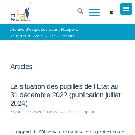
Archive d’étiquettes pour : Rapports
Vous êtes ici :
Accueil
/
Blog
/
Rapports
Articles
La situation des pupilles de l’État au
31 décembre 2022 (publication juillet
2024)
/
2 septembre, 2024
dans
Actualités de l'adoption
Le rapport de l’Observatoire national de la protection de