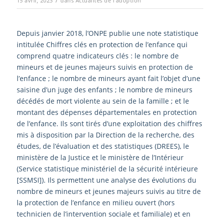
/
15 avril, 2023
dans
Actualités de l'adoption
Depuis janvier 2018, l’ONPE publie une note statistique
intitulée
Chiffres clés en protection de l’enfance
qui
comprend quatre indicateurs clés : le nombre de
mineurs et de jeunes majeurs suivis en protection de
l’enfance ; le
nombre de mineurs ayant fait l’objet d’une
saisine d’un juge des enfants ; le nombre de mineurs
décédés de mort
violente au sein de la famille ; et le
montant des dépenses départementales en protection
de l’enfance. Ils sont
tirés d’une exploitation des chiffres
mis à disposition par la Direction de la recherche, des
études, de l’évaluation
et des statistiques (DREES), le
ministère de la Justice et le ministère de l’Intérieur
(Service statistique ministériel de
la sécurité intérieure
[SSMSI]). Ils permettent une analyse des évolutions du
nombre de mineurs et jeunes majeurs
suivis au titre de
la protection de l’enfance en milieu ouvert (hors
technicien de l’intervention sociale et familiale) et
en