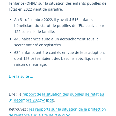
l’enfance (ONPE) sur la situation des enfants pupilles de
l’État en 2022 vient de paraître.
Au 31 décembre 2022, il y avait 4 516 enfants
bénéficiant du statut de pupilles de l’État, suivis par
122 conseils de famille.
443 naissances suite à un accouchement sous le
secret ont été enregistrées.
634 enfants ont été confiés en vue de leur adoption,
dont 126 présentaient des besoins spécifiques en
raison de leur âge.
Lire la suite …
Lire : le
rapport de la situation des pupilles de l’état au
31 décembre 2022
(
pdf
).
Retrouvez :
les rapports sur la situation de la protection
de l’enfance sur le site de l’ONPE
.