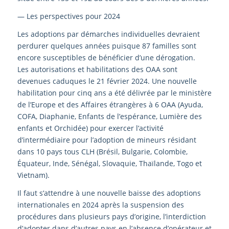
— Les perspectives pour 2024
Les adoptions par démarches individuelles devraient
perdurer quelques années puisque 87 familles sont
encore susceptibles de bénéficier d’une dérogation.
Les autorisations et habilitations des OAA sont
devenues caduques le 21 février 2024. Une nouvelle
habilitation pour cinq ans a été délivrée par le ministère
de l’Europe et des Affaires étrangères à 6 OAA (Ayuda,
COFA, Diaphanie, Enfants de l’espérance, Lumière des
enfants et Orchidée) pour exercer l’activité
d’intermédiaire pour l’adoption de mineurs résidant
dans 10 pays tous CLH (Brésil, Bulgarie, Colombie,
Équateur, Inde, Sénégal, Slovaquie, Thaïlande, Togo et
Vietnam).
Il faut s’attendre à une nouvelle baisse des adoptions
internationales en 2024 après la suspension des
procédures dans plusieurs pays d’origine, l’interdiction
d’adopter dans d’autres pays en l’absence d’opérateur et