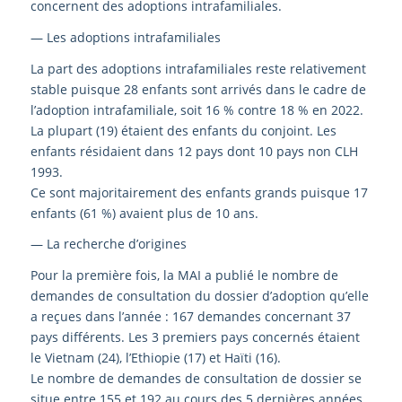
concernent des adoptions intrafamiliales.
— Les adoptions intrafamiliales
La part des adoptions intrafamiliales reste relativement
stable puisque 28 enfants sont arrivés dans le cadre de
l’adoption intrafamiliale, soit 16 % contre 18 % en 2022.
La plupart (19) étaient des enfants du conjoint. Les
enfants résidaient dans 12 pays dont 10 pays non CLH
1993.
Ce sont majoritairement des enfants grands puisque 17
enfants (61 %) avaient plus de 10 ans.
— La recherche d’origines
Pour la première fois, la MAI a publié le nombre de
demandes de consultation du dossier d’adoption qu’elle
a reçues dans l’année : 167 demandes concernant 37
pays différents. Les 3 premiers pays concernés étaient
le Vietnam (24), l’Ethiopie (17) et Haïti (16).
Le nombre de demandes de consultation de dossier se
situe entre 155 et 192 au cours des 5 dernières années.