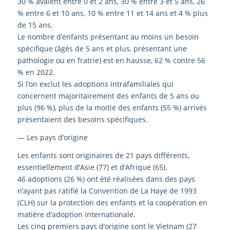
30 % avaient entre 0 et 2 ans, 30 % entre 3 et 5 ans, 26
% entre 6 et 10 ans, 10 % entre 11 et 14 ans et 4 % plus
de 15 ans.
Le nombre d’enfants présentant au moins un besoin
spécifique (âgés de 5 ans et plus, présentant une
pathologie ou en fratrie) est en hausse, 62 % contre 56
% en 2022.
Si l’on exclut les adoptions intrafamiliales qui
concernent majoritairement des enfants de 5 ans ou
plus (96 %), plus de la moitié des enfants (55 %) arrivés
présentaient des besoins spécifiques.
— Les pays d’origine
Les enfants sont originaires de 21 pays différents,
essentiellement d’Asie (77) et d’Afrique (65).
46 adoptions (26 %) ont été réalisées dans des pays
n’ayant pas ratifié la Convention de La Haye de 1993
(CLH) sur la protection des enfants et la coopération en
matière d’adoption internationale.
Les cinq premiers pays d’origine sont le Vietnam (27