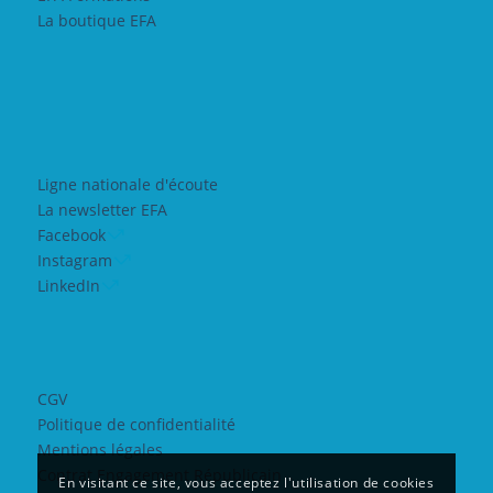
La boutique EFA
Ligne nationale d'écoute
La newsletter EFA
Facebook
Instagram
LinkedIn
CGV
Politique de confidentialité
Mentions légales
Contrat Engagement Républicain
En visitant ce site, vous acceptez l'utilisation de cookies