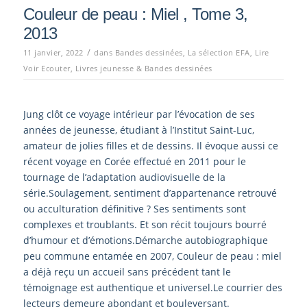
Couleur de peau : Miel , Tome 3,
2013
/
11 janvier, 2022
dans
Bandes dessinées
,
La sélection EFA
,
Lire
Voir Ecouter
,
Livres jeunesse & Bandes dessinées
Jung clôt ce voyage intérieur par l’évocation de ses
années de jeunesse, étudiant à l’Institut Saint-Luc,
amateur de jolies filles et de dessins. Il évoque aussi ce
récent voyage en Corée effectué en 2011 pour le
tournage de l’adaptation audiovisuelle de la
série.Soulagement, sentiment d’appartenance retrouvé
ou acculturation définitive ? Ses sentiments sont
complexes et troublants. Et son récit toujours bourré
d’humour et d’émotions.Démarche autobiographique
peu commune entamée en 2007, Couleur de peau : miel
a déjà reçu un accueil sans précédent tant le
témoignage est authentique et universel.Le courrier des
lecteurs demeure abondant et bouleversant.