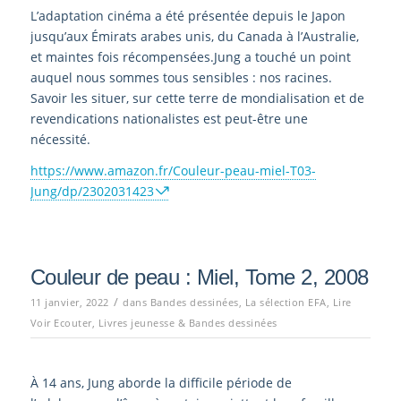
L’adaptation cinéma a été présentée depuis le Japon
jusqu’aux Émirats arabes unis, du Canada à l’Australie,
et maintes fois récompensées.Jung a touché un point
auquel nous sommes tous sensibles : nos racines.
Savoir les situer, sur cette terre de mondialisation et de
revendications nationalistes est peut-être une
nécessité.
https://www.amazon.fr/Couleur-peau-miel-T03-
Jung/dp/2302031423
Couleur de peau : Miel, Tome 2, 2008
/
11 janvier, 2022
dans
Bandes dessinées
,
La sélection EFA
,
Lire
Voir Ecouter
,
Livres jeunesse & Bandes dessinées
À 14 ans, Jung aborde la difficile période de