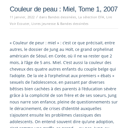
Couleur de peau : Miel, Tome 1, 2007
/
11 janvier, 2022
dans
Bandes dessinées
,
La sélection EFA
,
Lire
Voir Ecouter
,
Livres jeunesse & Bandes dessinées
« Couleur de peur : miel » : c’est ce que précisait, entre
autres, le dossier de Jung au Holt, ce grand orphelinat
américain de Séoul, en Corée, où il ne va rester que 2
mois, à l’âge de 5 ans. Miel. C’est aussi la couleur des
cheveux des quatre autres enfants du couple belge qui
l’adopte. De la vie à l’orphelinat aux premiers « ébats »
sexuels de l’adolescence, en passant par diverses
bêtises bien cachées à des parents à l’éducation sévère
grâce à la complicité de son frère et de ses soeurs, Jung
nous narre son enfance, pleine de questionnements sur
le déracinement, de crises d’identité auxquelles
s’ajoutent ensuite les problèmes classiques des
adolescents. On entend souvent dire qu’une adoption,