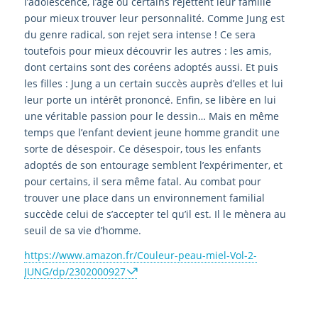
l’adolescence, l’âge où certains rejettent leur famille
pour mieux trouver leur personnalité. Comme Jung est
du genre radical, son rejet sera intense ! Ce sera
toutefois pour mieux découvrir les autres : les amis,
dont certains sont des coréens adoptés aussi. Et puis
les filles : Jung a un certain succès auprès d’elles et lui
leur porte un intérêt prononcé. Enfin, se libère en lui
une véritable passion pour le dessin… Mais en même
temps que l’enfant devient jeune homme grandit une
sorte de désespoir. Ce désespoir, tous les enfants
adoptés de son entourage semblent l’expérimenter, et
pour certains, il sera même fatal. Au combat pour
trouver une place dans un environnement familial
succède celui de s’accepter tel qu’il est. Il le mènera au
seuil de sa vie d’homme.
https://www.amazon.fr/Couleur-peau-miel-Vol-2-
JUNG/dp/2302000927