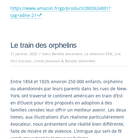
https://www.amazon.fr/gp/product/2803624001?
tag=adne-21
Le train des orphelins
/
11 janvier, 2022
dans
Bandes dessinées
,
La sélection EFA
,
Lire
Voir Ecouter
,
Livres jeunesse & Bandes dessinées
Entre 1854 et 1929, environ 250 000 enfants, orphelins
ou abandonnés par leurs parents dans les rues de New-
York, ont traversé le continent américain en train d’Est
en d’Ouest pour être proposés en adoption à des
familles censées leur offrir un meilleur avenir. Les deux
tomes, aux illustrations d’un réalisme particulièrement
évocateur, nous présentent une réalité bien différente,
faite de misère et de violence. L’intrigue qui sert de fil