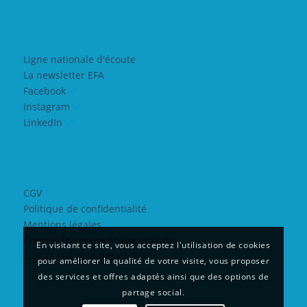
Ligne nationale d'écoute
La newsletter EFA
Facebook
Instagram
LinkedIn
CGV
Politique de confidentialité
Mentions légales
Contrat Engagement Républicain
En visitant ce site, vous acceptez l'utilisation de cookies
©2022 EFA Web design Yeti
pour améliorer la qualité de votre visite, vous proposer
des services et offres adaptés ainsi que des options de
partage social.