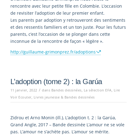
rencontre avec leur petite fille en Colombie. L’occasion
de revisiter l’adoption de leur premier enfant.
Les parents par adoption y retrouveront des sentiments
et des ressentis familiers et un ton juste. Pour les futurs
parents, c’est l’occasion de se plonger dans cette
inconnue de la rencontre de façon « légère ».
http://guillaume-grimonprez.fr/adoptions
L’adoption (tome 2) : la Garúa
/
11 janvier, 2022
dans
Bandes dessinées
,
La sélection EFA
,
Lire
Voir Ecouter
,
Livres jeunesse & Bandes dessinées
Zidrou et Arno Monin (ill.), L’adoption t. 2 : la Garúa,
Grand Angle, 2017 – Bande dessinée L’amour ne se vole
pas. L’amour ne s’achète pas. L’amour se mérite.