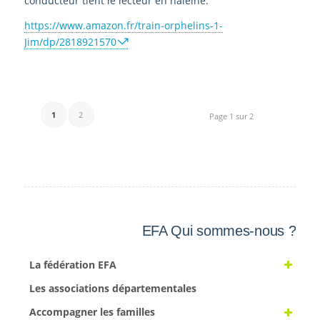
conducteur tient le lecteur en haleine.
https://www.amazon.fr/train-orphelins-1-
Jim/dp/2818921570
1
2
Page 1 sur 2
EFA Qui sommes-nous ?
La fédération EFA
Les associations départementales
Accompagner les familles