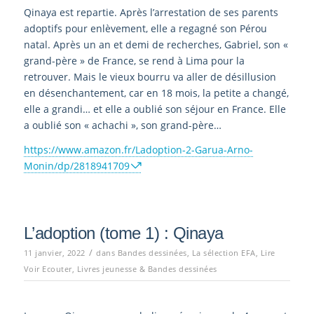
Qinaya est repartie. Après l’arrestation de ses parents
adoptifs pour enlèvement, elle a regagné son Pérou
natal. Après un an et demi de recherches, Gabriel, son «
grand-père » de France, se rend à Lima pour la
retrouver. Mais le vieux bourru va aller de désillusion
en désenchantement, car en 18 mois, la petite a changé,
elle a grandi… et elle a oublié son séjour en France. Elle
a oublié son « achachi », son grand-père…
https://www.amazon.fr/Ladoption-2-Garua-Arno-
Monin/dp/2818941709
L’adoption (tome 1) : Qinaya
/
11 janvier, 2022
dans
Bandes dessinées
,
La sélection EFA
,
Lire
Voir Ecouter
,
Livres jeunesse & Bandes dessinées