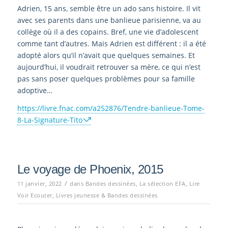
Adrien, 15 ans, semble être un ado sans histoire. Il vit
avec ses parents dans une banlieue parisienne, va au
collège où il a des copains. Bref, une vie d’adolescent
comme tant d’autres. Mais Adrien est différent : il a été
adopté alors qu’il n’avait que quelques semaines. Et
aujourd’hui, il voudrait retrouver sa mère, ce qui n’est
pas sans poser quelques problèmes pour sa famille
adoptive…
https://livre.fnac.com/a252876/Tendre-banlieue-Tome-
8-La-Signature-Tito
Le voyage de Phoenix, 2015
/
11 janvier, 2022
dans
Bandes dessinées
,
La sélection EFA
,
Lire
Voir Ecouter
,
Livres jeunesse & Bandes dessinées