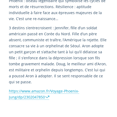
Phoenix : oiseau légendaire qui symbolise les cycles de
morts et de résurrections. Résilience : aptitude
individuelle à faire face aux épreuves majeures de la
vie. C’est une re-naissance…
3 destins s’entrecroisent : Jennifer, fille d’un soldat
américain passé en Corée du Nord. Fille d’un père
absent, communiste et traître, l’Amérique la rejette. Elle
consacre sa vie à un orphelinat de Séoul. Aron adopte
un petit garçon et s’attache tant à lui qu’il délaisse sa
fille ; il s’enfonce dans la dépression lorsque son fils
tombe gravement malade. Doug, le meilleur ami d’Aron,
est militaire et orphelin depuis longtemps. C’est lui qui
a poussé Aron à adopter. Il se sent responsable de ce
qui se passe.
https://www.amazon.fr/Voyage-Phoenix-
Jung/dp/2302047850