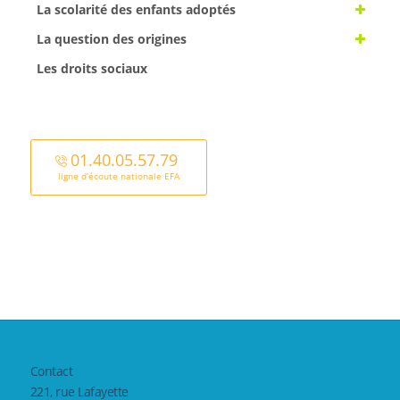
La scolarité des enfants adoptés
La question des origines
Les droits sociaux
01.40.05.57.79
ligne d’écoute nationale EFA
Contact
221, rue Lafayette