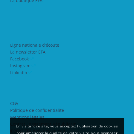
La boutique EFA
Ligne nationale d'écoute
La newsletter EFA
Facebook
Instagram
LinkedIn
CGV
Politique de confidentialité
Mentions légales
Contrat Engagement Républicain
En visitant ce site, vous acceptez l'utilisation de cookies
©2022 EFA Web design Yeti
pour améliorer la qualité de votre visite, vous proposer