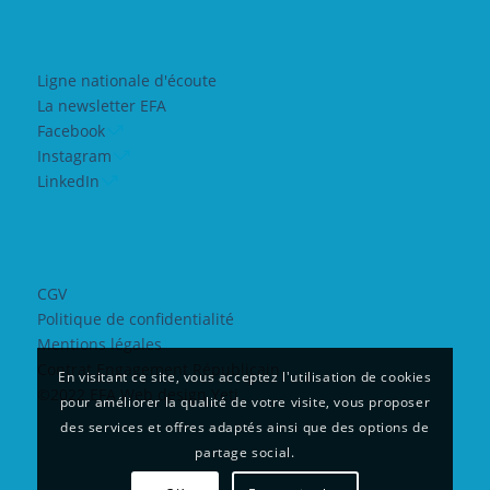
Ligne nationale d'écoute
La newsletter EFA
Facebook
Instagram
LinkedIn
CGV
Politique de confidentialité
Mentions légales
Contrat Engagement Républicain
En visitant ce site, vous acceptez l'utilisation de cookies
©2022 EFA Web design Yeti
pour améliorer la qualité de votre visite, vous proposer
des services et offres adaptés ainsi que des options de
partage social.