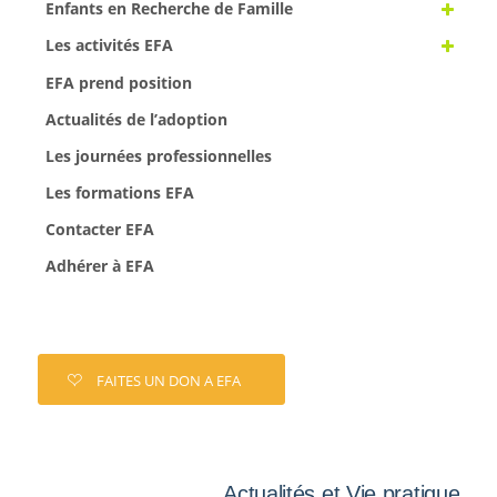
Enfants en Recherche de Famille
Les activités EFA
EFA prend position
Actualités de l’adoption
Les journées professionnelles
Les formations EFA
Contacter EFA
Adhérer à EFA
FAITES UN DON A EFA
Actualités et Vie pratique