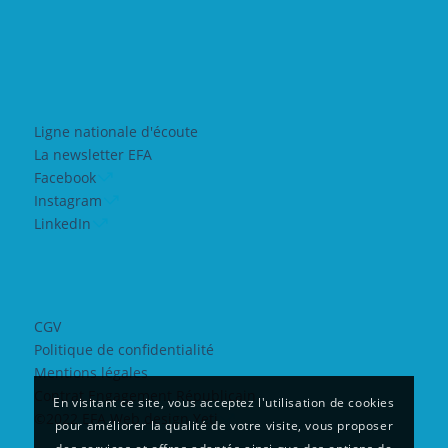
Ligne nationale d'écoute
La newsletter EFA
Facebook
Instagram
LinkedIn
CGV
Politique de confidentialité
Mentions légales
Contrat Engagement Républicain
En visitant ce site, vous acceptez l'utilisation de cookies
©2022 EFA Web design Yeti
pour améliorer la qualité de votre visite, vous proposer