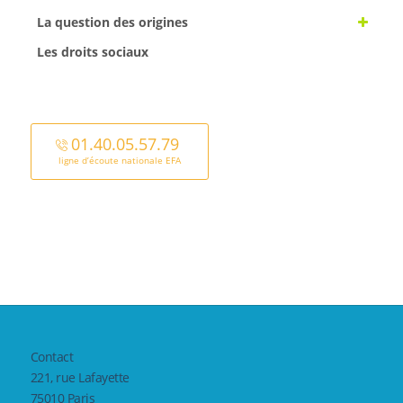
La question des origines
Les droits sociaux
01.40.05.57.79
ligne d’écoute nationale EFA
Contact
221, rue Lafayette
75010 Paris