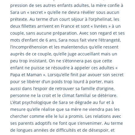
pression de ses autres enfants adultes, la mère confie à
Sara un « secret » qu’elle ne devra révéler sous aucun
prétexte. Au terme d’un court séjour à l’orphelinat, les
deux fillettes arrivent en France et sont « livrées » à un
couple, sans aucune préparation. Avec son regard et ses
mots d’enfant de 6 ans, Sara nous fait vivre l’étrangeté,
l’incompréhension et les malentendus qu’elle ressent
auprès de ce couple, qu’elle juge accueillant mais un
peu trop insistant. On ne s’étonnera pas que cette
enfant ne puisse se résoudre à appeler ces adultes «
Papa et Maman ». Lorsqu’elle finit par avouer son secret
pour se libérer d’un poids trop lourd à porter, mais
aussi dans l’espoir de retrouver sa famille d’origine,
personne ne la croit et le climat familial se détériore.
L’état psychologique de Sara se dégrade au fur et à
mesure qu’elle réalise que sa mère ne viendra pas les
chercher comme elle le lui a promis. Les relations avec
ses parents adoptifs ne font que s’envenimer. Au terme
de longues années de difficultés et de désespoir, et