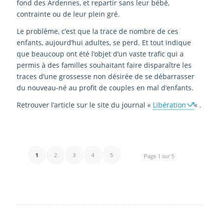
fond des Ardennes, et repartir sans leur bébé,
contrainte ou de leur plein gré.
Le problème, c’est que la trace de nombre de ces
enfants, aujourd’hui adultes, se perd. Et tout indique
que beaucoup ont été l’objet d’un vaste trafic qui a
permis à des familles souhaitant faire disparaître les
traces d’une grossesse non désirée de se débarrasser
du nouveau-né au profit de couples en mal d’enfants.
Retrouver l’article sur le site du journal «
Libération
« .
1
2
3
4
5
Page 1 sur 5