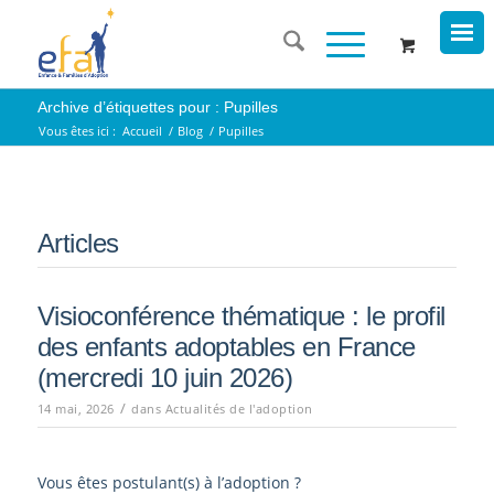
Archive d’étiquettes pour : Pupilles
Vous êtes ici :
Accueil
/
Blog
/
Pupilles
Articles
Visioconférence thématique : le profil
des enfants adoptables en France
(mercredi 10 juin 2026)
/
14 mai, 2026
dans
Actualités de l'adoption
Vous êtes postulant(s) à l’adoption ?