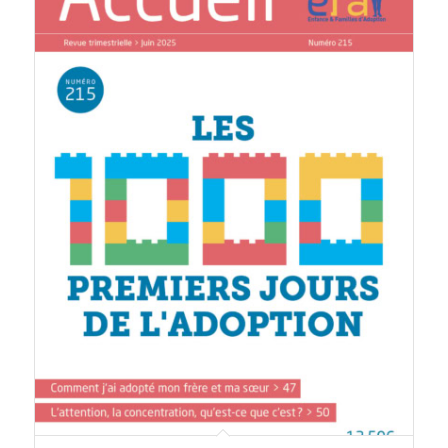
Accueil n° 215, juin 2025 – Les 1 000 premiers jours de