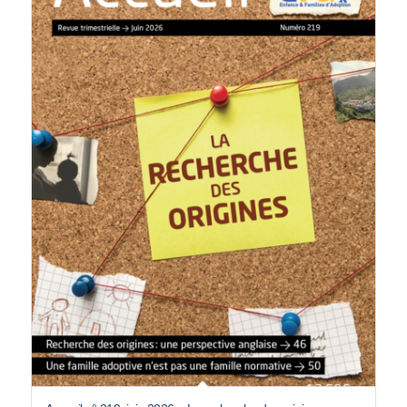
Accueil n° 219, juin 2026 – La recherche des origines
12,50
€