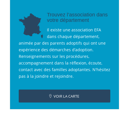
Trouvez l’association dans
votre département
Il existe une association EFA
dans chaque département,
animée par des parents adoptifs qui ont une
expérience des démarches d’adoption.
Renseignements sur les procédures,
accompagnement dans la réflexion, écoute,
contact avec des familles adoptantes. N'hésitez
pas à la joindre et rejoindre.
VOIR LA CARTE